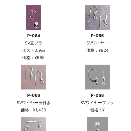
P-064
P-065
SV直ブラ
SVワイヤー
ポスト0.9㎜
価格：¥924
価格：¥665
P-066
P-068
SVワイヤー玉付き
SVワイヤーフック
価格：¥1,430
価格：¥