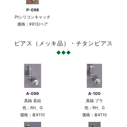
P-098
Ptシリコンキャッチ
価格：¥913/ペア
ピアス（メッキ品）・チタンピアス
A-099
A-100
真鍮 直結
真鍮 ブラ
色：RH、G
色：RH、G
価格：各¥110
価格：各¥110