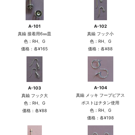
A-101
A-102
真鍮 接着用6㎜皿
真鍮 フック小
色：RH、G
色：RH、G
価格：各¥165
価格：各¥88
A-104
A-103
真鍮 メッキ フープピアス
真鍮 フック大
ポストはチタン使用
色：RH、G
色：RH、G
価格：各¥88
価格：各¥198