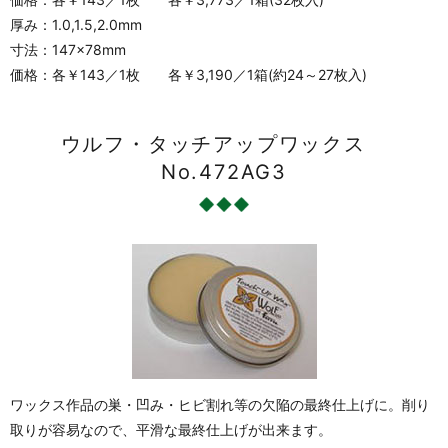
厚み：1.0,1.5,2.0mm
寸法：147×78mm
価格：各￥143／1枚 各￥3,190／1箱(約24～27枚入)
ウルフ・タッチアップワックス
No.472AG3
ワックス作品の巣・凹み・ヒビ割れ等の欠陥の最終仕上げに。削り
取りが容易なので、平滑な最終仕上げが出来ます。