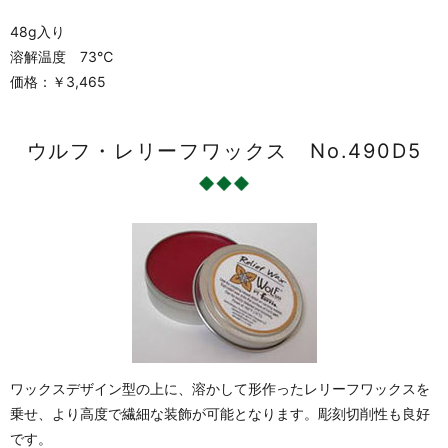
48g入り
溶解温度 73℃
価格：￥3,465
ウルフ・レリーフワックス No.490D5
ワックスデザイン型の上に、溶かして形作ったレリーフワックスを
乗せ、より高度で繊細な装飾が可能となります。彫刻切削性も良好
です。