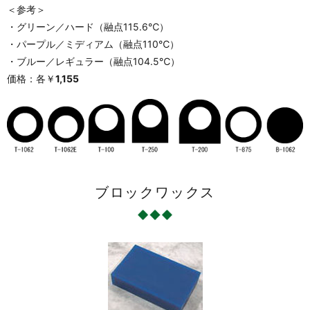
＜参考＞
・グリーン／ハード（融点115.6℃）
・パープル／ミディアム（融点110℃）
・ブルー／レギュラー（融点104.5℃）
価格：各￥
1,155
ブロックワックス