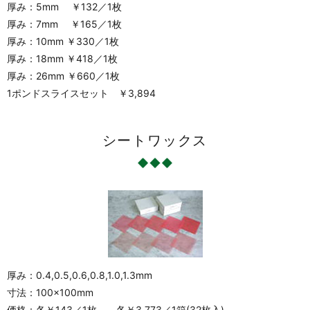
厚み：5mm ￥132／1枚
厚み：7mm ￥165／1枚
厚み：10mm ￥330／1枚
厚み：18mm ￥418／1枚
厚み：26mm ￥660／1枚
1ポンドスライスセット ￥3,894
シートワックス
厚み：0.4,0.5,0.6,0.8,1.0,1.3mm
寸法：100×100mm
価格：各￥143／1枚 各￥3,773／1箱(32枚入)