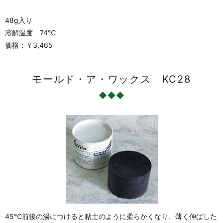
48g入り
溶解温度 74℃
価格：￥3,465
モールド・ア・ワックス KC28
45℃前後の湯につけると粘土のように柔らかくなり、薄く伸ばした