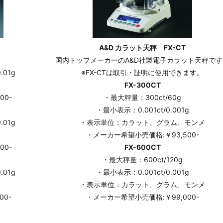
A&D カラット天秤 FX-CT
国内トップメーカーのA&D社製電子カラット天秤です
01g
※FX-CTは取引・証明に使用できます。
FX-300CT
00-
・最大秤量：300ct/60g
・最小表示：0.001ct/0.001g
01g
・表示単位：カラット、グラム、モンメ
・メーカー希望小売価格:￥93,500-
00-
FX-600CT
・最大秤量：600ct/120g
01g
・最小表示：0.001ct/0.001g
・表示単位：カラット、グラム、モンメ
00-
・メーカー希望小売価格:￥99,000-