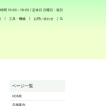
時間 10:00～19:00 / 定休日 日曜日・祝日
料
工具・機械
お問い合わせ
HOME
店舗案内