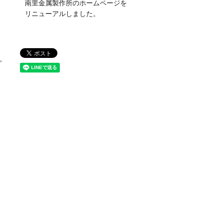
南里金属製作所のホームページを
リニューアルしました。
。