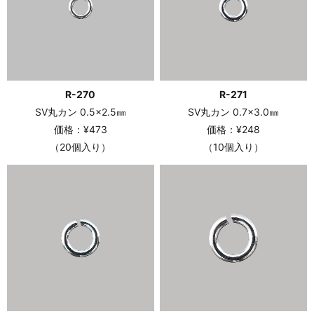
R-270
R-271
SV丸カン 0.5×2.5㎜
SV丸カン 0.7×3.0㎜
価格：¥473
価格：¥248
（20個入り）
（10個入り）