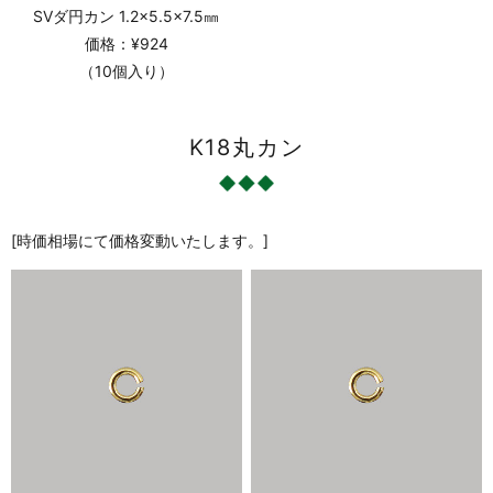
SVダ円カン 1.2×5.5×7.5㎜
価格：¥924
（10個入り）
K18丸カン
[時価相場にて価格変動いたします。]