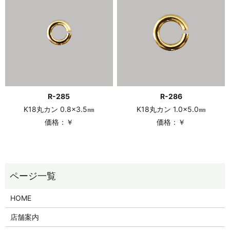
R-285
R-286
K18丸カン 0.8×3.5㎜
K18丸カン 1.0×5.0㎜
価格：￥
価格：￥
HOME
店舗案内