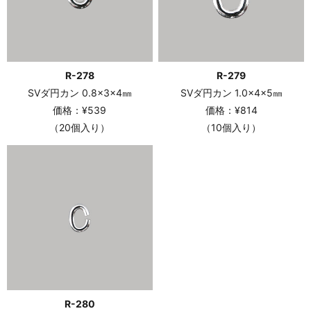
R-278
R-279
SVダ円カン 0.8×3×4㎜
SVダ円カン 1.0×4×5㎜
価格：¥539
価格：¥814
（20個入り）
（10個入り）
R-280