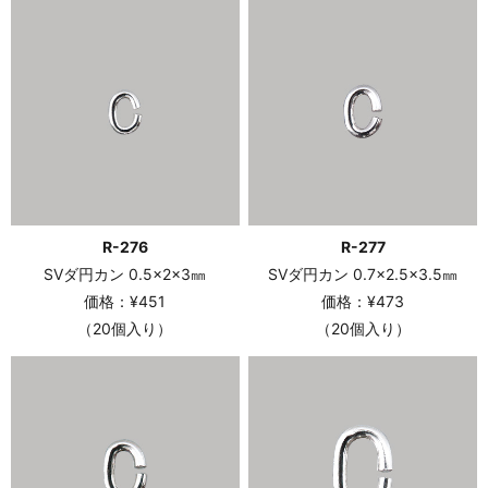
R-276
R-277
SVダ円カン 0.5×2×3㎜
SVダ円カン 0.7×2.5×3.5㎜
価格：¥451
価格：¥473
（20個入り）
（20個入り）