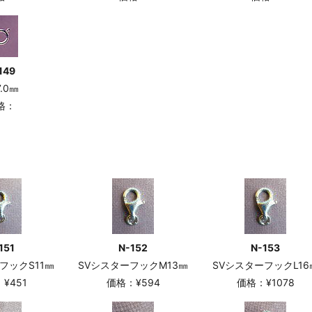
149
7.0㎜
格：
151
N-152
N-153
フックS11㎜
SVシスターフックM13㎜
SVシスターフックL16
¥451
価格：¥594
価格：¥1078