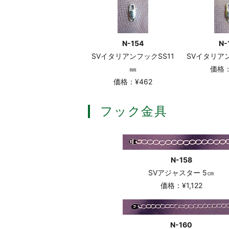
N-154
N-
SVイタリアンフックSS11
SVイタリア
㎜
価格：
価格：¥462
フック金具
N-158
SVアジャスター 5㎝
価格：¥1,122
N-160