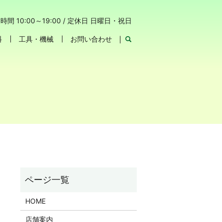
時間 10:00～19:00 / 定休日 日曜日・祝日
料
工具・機械
お問い合わせ
HOME
店舗案内