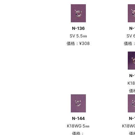
N-136
N-
SV 5.5㎜
SV 
価格：¥308
価格：
N-
K1
価
N-144
N-
K18WG 5㎜
K18W
価格：
価