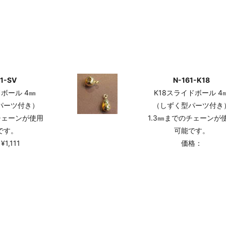
1-SV
N-161-K18
ボール 4㎜
K18スライドボール 4
パーツ付き）
（しずく型パーツ付き
チェーンが使用
1.3㎜までのチェーンが
です。
可能です。
1,111
価格：