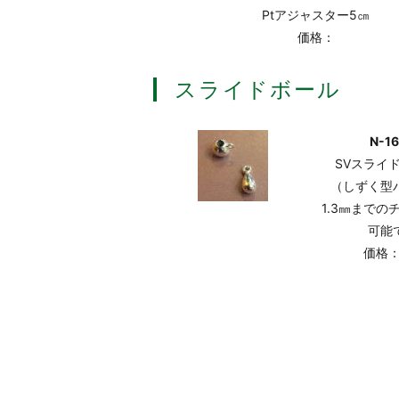
Ptアジャスター5㎝
価格：
スライドボール
N-16
SVスライド
（しずく型
1.3㎜までの
可能
価格：¥