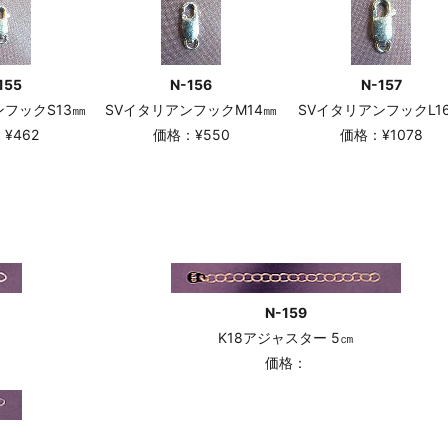
155
N-156
N-157
ンフックS13㎜
SVイタリアンフックM14㎜
SVイタリアンフックL1
¥462
価格：¥550
価格：¥1078
N-159
K18アジャスター 5㎝
価格：