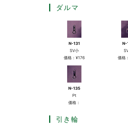
ダルマ
N-131
N-
SV小
S
価格：¥176
価格：
N-135
Pt
価格：
引き輪