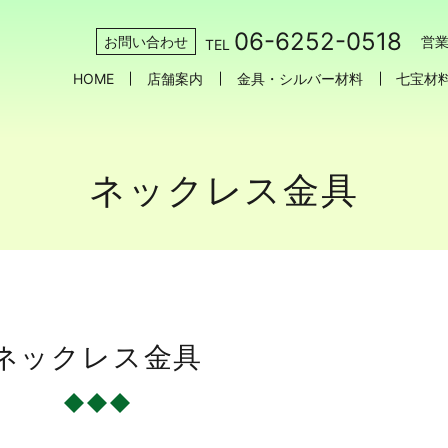
06-6252-0518
お問い合わせ
営業
TEL
HOME
店舗案内
金具・シルバー材料
七宝材
ネックレス金具
ネックレス金具